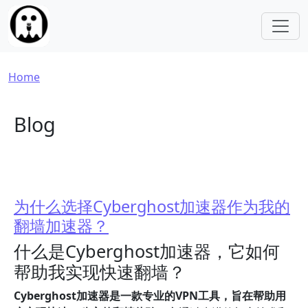
Skip to main content
Breadcrumb
Home
Blog
为什么选择Cyberghost加速器作为我的
翻墙加速器？
什么是Cyberghost加速器，它如何
帮助我实现快速翻墙？
Cyberghost加速器是一款专业的VPN工具，旨在帮助用